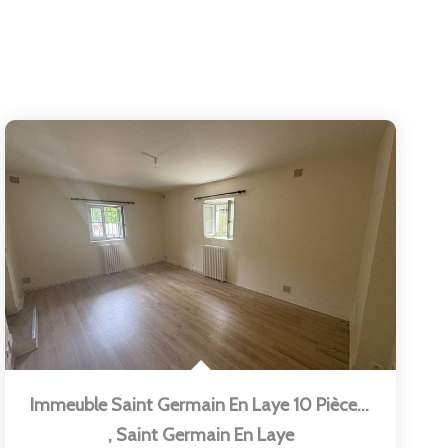
Immeuble Saint Germain En Laye 10 Pièce(s) 201 M2
,
Saint Germain En Laye