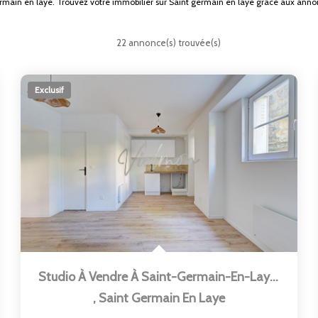
germain en laye. Trouvez votre immobilier sur Saint germain en laye grâce aux an
22 annonce(s) trouvée(s)
Exclusif
Studio À Vendre À Saint-Germain-En-Laye - Réf 1372
,
Saint Germain En Laye