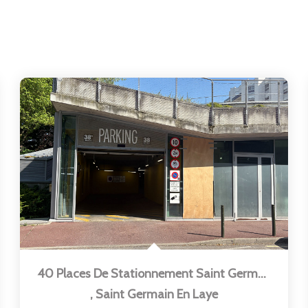
40 Places De Stationnement Saint Germain En Laye
,
Saint Germain En Laye