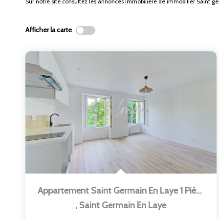
Sur notre site consultez les annonces immobilière de immobilier Saint 
Afficher la carte
Appartement Saint Germain En Laye 1 Pièce(s) 28.51 M2
,
Saint Germain En Laye