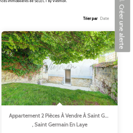
nonces immobilières de SELECT by Vielmon.
Créer une alerte
Trier par
Appartement 2 Pièces À Vendre À Saint Germain En Laye - Réf...
,
Saint Germain En Laye