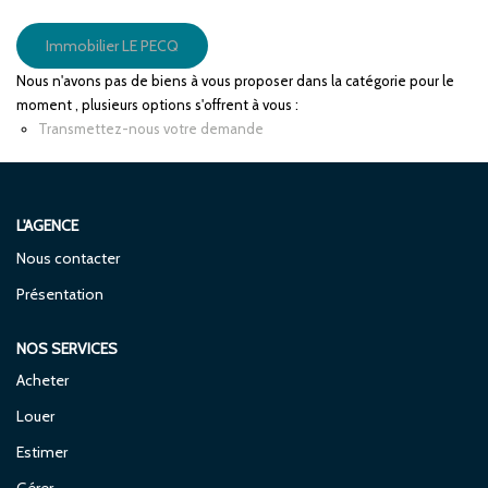
ENTREPRISES
Immobilier LE PECQ
Nous n'avons pas de biens à vous proposer dans la catégorie pour le
NOS AGENCES
moment , plusieurs options s'offrent à vous :
Transmettez-nous votre demande
CONTACT
L'AGENCE
Nous contacter
Présentation
NOS SERVICES
Acheter
Louer
Estimer