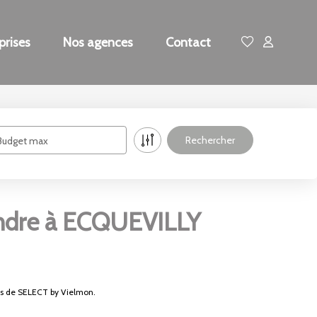
prises
Nos agences
Contact
Budget max
endre à ECQUEVILLY
es de SELECT by Vielmon.