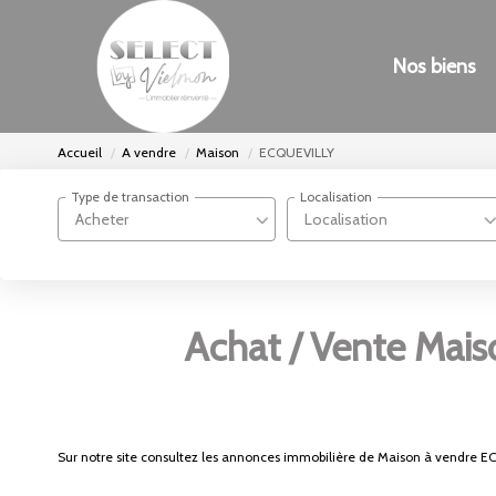
Nos biens
Accueil
A vendre
Maison
ECQUEVILLY
Type de transaction
Localisation
Acheter
Localisation
Achat / Vente Mai
Sur notre site consultez les annonces immobilière de Maison à vendre