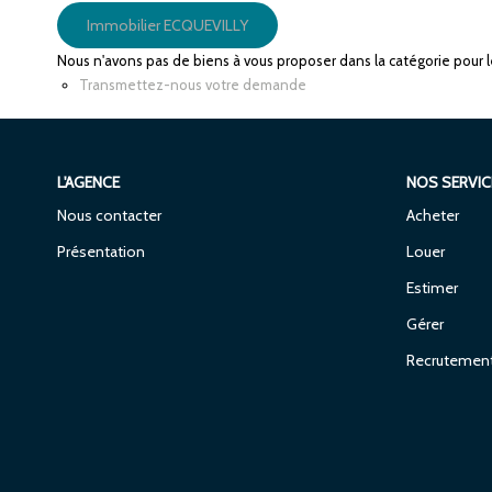
Immobilier ECQUEVILLY
Nous n'avons pas de biens à vous proposer dans la catégorie pour le
Transmettez-nous votre demande
L'AGENCE
NOS SERVIC
Nous contacter
Acheter
Présentation
Louer
Estimer
Gérer
Recrutemen