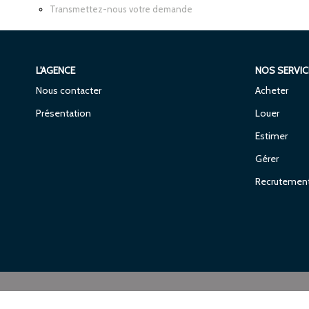
Transmettez-nous votre demande
L'AGENCE
NOS SERVIC
Nous contacter
Acheter
Présentation
Louer
Estimer
Gérer
Recrutemen