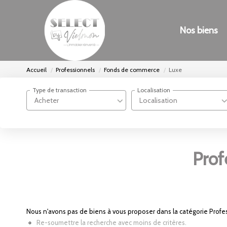
Nos biens
Accueil
Professionnels
Fonds de commerce
Luxe
Type de transaction
Localisation
Acheter
Localisation
Prof
Nous n'avons pas de biens à vous proposer dans la catégorie Profe
Re-soumettre la recherche avec moins de critères.