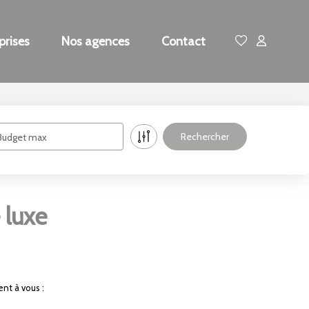
prises
Nos agences
Contact
Budget max
 luxe
nt à vous :