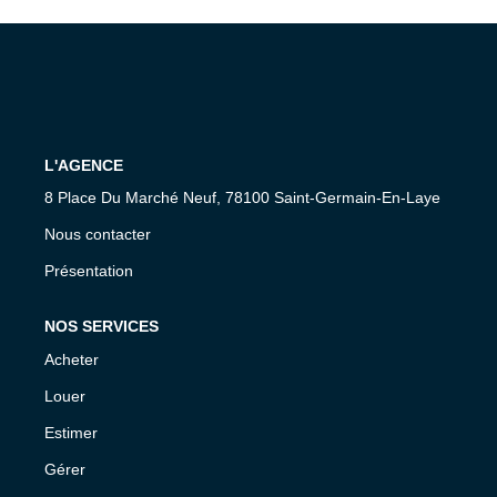
ENTREPRISES
NOS AGENCES
CONTACT
L'AGENCE
8 Place Du Marché Neuf, 78100 Saint-Germain-En-Laye
Nous contacter
Présentation
NOS SERVICES
Acheter
Louer
Estimer
Gérer