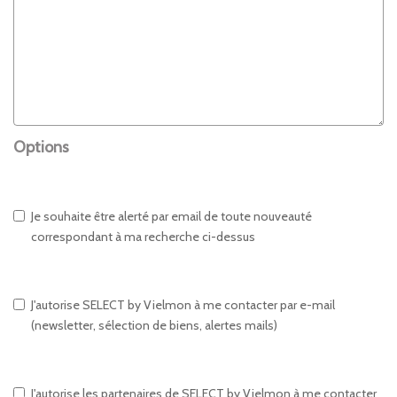
Options
Je souhaite être alerté par email de toute nouveauté
correspondant à ma recherche ci-dessus
J'autorise SELECT by Vielmon à me contacter par e-mail
(newsletter, sélection de biens, alertes mails)
J'autorise les partenaires de SELECT by Vielmon à me contacter