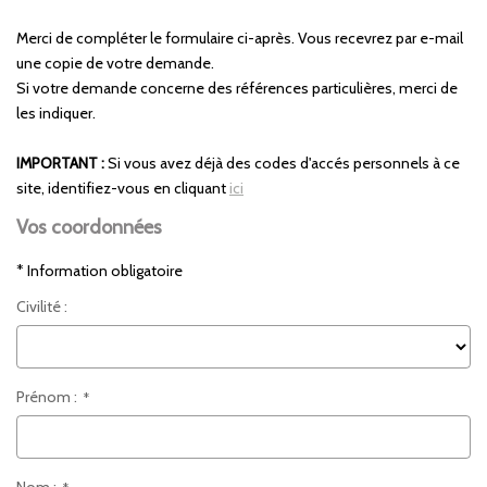
ENTREPRISES
Merci de compléter le formulaire ci-après. Vous recevrez par e-mail
une copie de votre demande.
NOS AGENCES
Si votre demande concerne des références particulières, merci de
les indiquer.
CONTACT
IMPORTANT :
Si vous avez déjà des codes d'accés personnels à ce
site, identifiez-vous en cliquant
ici
Vos coordonnées
* Information obligatoire
Civilité :
Prénom :
*